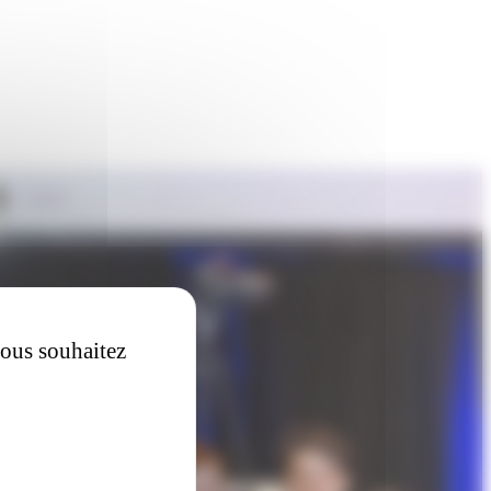
vous souhaitez