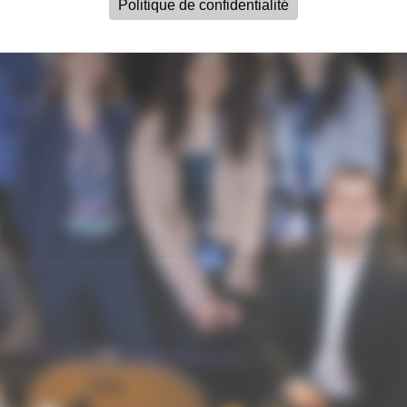
Politique de confidentialité