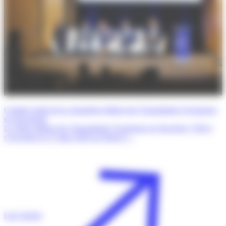
Compte rendu de la cinquième édition des Transatlantic Exchanges
en Oncologie
La 5ème édition des Transatlantic Exchanges in Oncology (TrEx)
s’est tenue le 27 mars 2026 au Dana-F…
Lire l'article