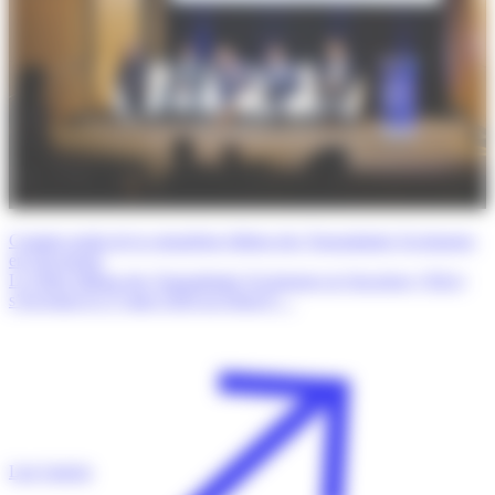
Compte rendu de la cinquième édition des Transatlantic Exchanges
en Oncologie
La 5ème édition des Transatlantic Exchanges in Oncology (TrEx)
s’est tenue le 27 mars 2026 au Dana-F…
Lire l'article