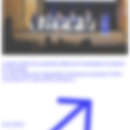
Compte rendu de la cinquième édition des Transatlantic Exchanges
en Oncologie
La 5ème édition des Transatlantic Exchanges in Oncology (TrEx)
s’est tenue le 27 mars 2026 au Dana-F…
Lire l'article