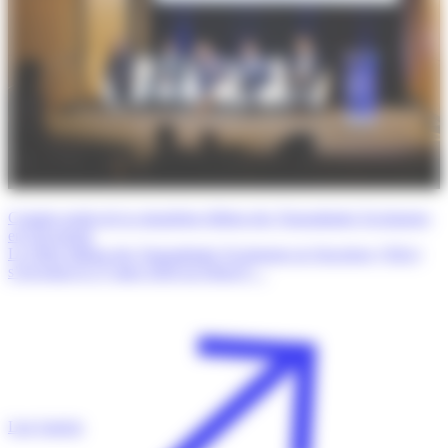
Compte rendu de la cinquième édition des Transatlantic Exchanges
en Oncologie
La 5ème édition des Transatlantic Exchanges in Oncology (TrEx)
s’est tenue le 27 mars 2026 au Dana-F…
Lire l'article